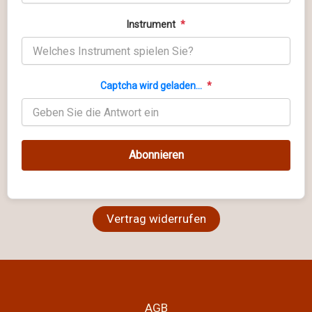
Instrument
*
Captcha wird geladen...
*
Abonnieren
Vertrag widerrufen
AGB