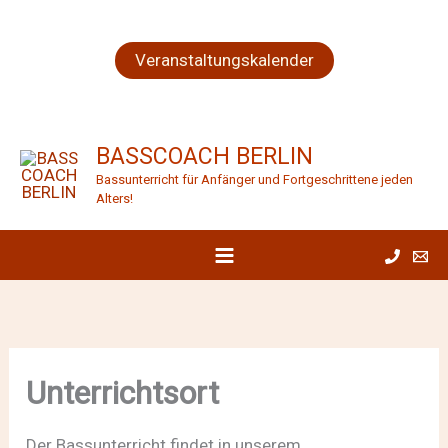
Zum
Inhalt
Veranstaltungskalender
springen
BASSCOACH BERLIN
Bassunterricht für Anfänger und Fortgeschrittene jeden
Alters!
Unterrichtsort
Der Bassunterricht findet in unserem