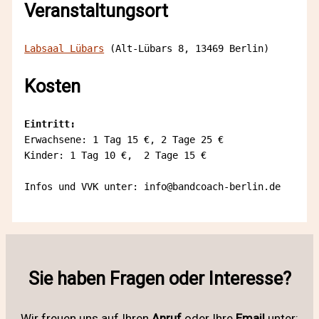
Veranstaltungsort
Labsaal Lübars
 (Alt-Lübars 8, 13469 Berlin)
Kosten
Eintritt: 
Erwachsene: 1 Tag 15 €, 2 Tage 25 €
Kinder: 1 Tag 10 €,  2 Tage 15 €
Infos und VVK unter: info@bandcoach-berlin.de
Sie haben Fragen oder Interesse?
Wir freuen uns auf Ihren
Anruf
oder Ihre
Email
unter: