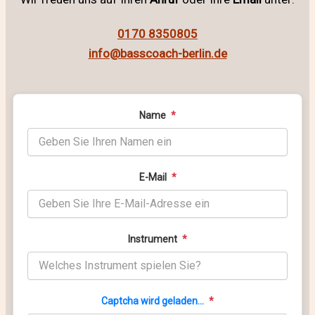
0170 8350805
info@basscoach-berlin.de
Name
*
E-Mail
*
Instrument
*
Captcha wird geladen...
*