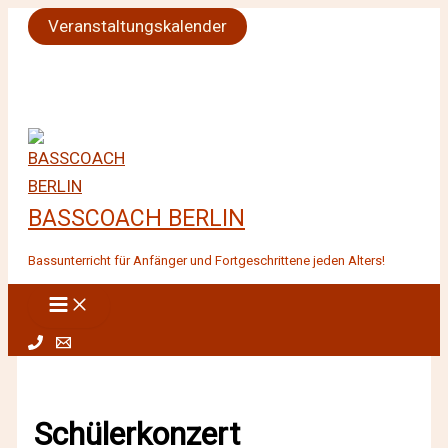
Zum
Veranstaltungskalender
Inhalt
springen
BASSCOACH BERLIN
Bassunterricht für Anfänger und Fortgeschrittene jeden Alters!
Schülerkonzert